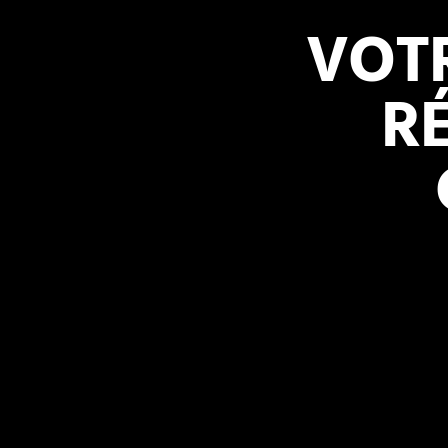
VOT
R