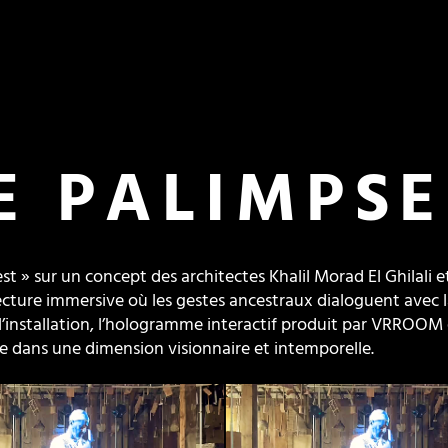
E PALIMPSE
st » sur un concept des architectes Khalil Morad El Ghilali 
ecture immersive où les gestes ancestraux dialoguent avec l
l’installation, l’hologramme interactif produit par VRROOM 
ne dans une dimension visionnaire et intemporelle.