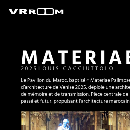
MATERIA
2025
LOUIS CACCIUTTOLO
Le Pavillon du Maroc, baptisé « Materiae Palimpse
d’architecture de Venise 2025, déploie une archit
de mémoire et de transmission. Pièce centrale de 
passé et futur, propulsant l’architecture marocai