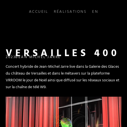
ACCUEIL
RÉALISATIONS
EN
VERSAILLES 400
2023
JEAN MICHEL JARRE
Concert hybride de Jean-Michel Jarre live dans la Galerie des Glaces
du château de Versailles et dans le métavers sur la plateforme
VRROOM le jour de Noël ainsi que diffusé sur les réseaux sociaux et
sur la chaîne de télé W9.