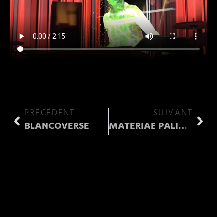
PRÉCÉDENT
SUIVANT
BLANCOVERSE
MATERIAE PALIMPSEST