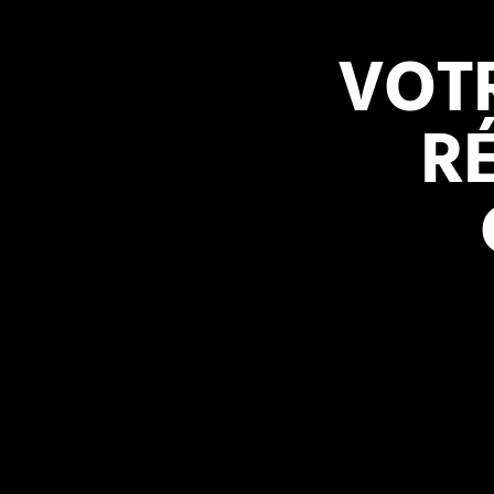
VOT
R