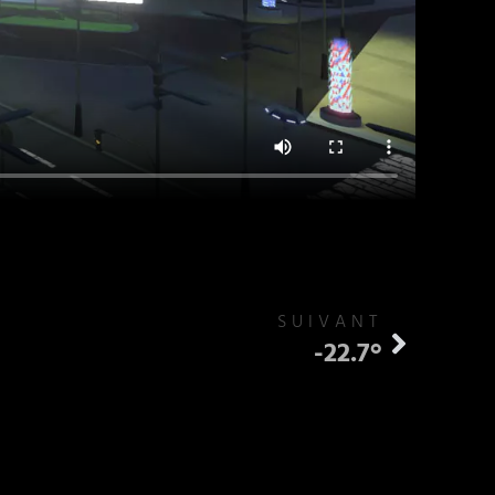
SUIVANT
-22.7°