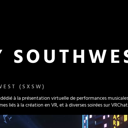
Y SOUTHWE
WEST (SXSW)
 dédié à la présentation virtuelle de performances musicales
es liés à la création en VR, et à diverses soirées sur VRChat