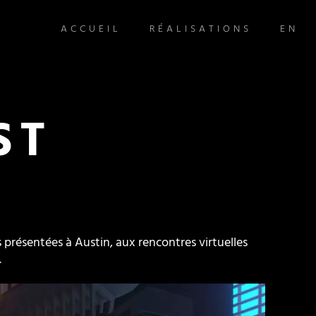
ACCUEIL
RÉALISATIONS
EN
ST
 présentées à Austin, aux rencontres virtuelles
.