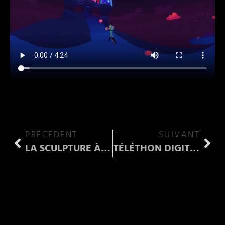
PRÉCÉDENT
SUIVANT
LA SCULPTURE À TRAVERS L’HISTOIRE
TÉLÉTHON DIGITAL