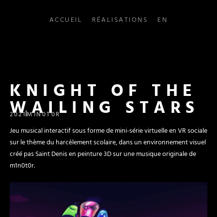
ACCUEIL
RÉALISATIONS
EN
KNIGHT OF THE
WAILING STARS
2021
M1N0T0R
Jeu musical interactif sous forme de mini-série virtuelle en VR sociale
sur le thème du harcèlement scolaire, dans un environnement visuel
créé pas Saint Denis en peinture 3D sur une musique originale de
m1n0t0r.