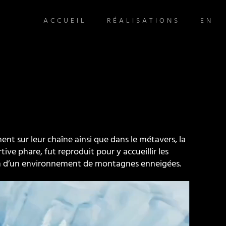
ACCUEIL
RÉALISATIONS
EN
nt sur leur chaîne ainsi que dans le métavers, la
ive phare, fut reproduit pour y accueillir les
sein d’un environnement de montagnes enneigées.