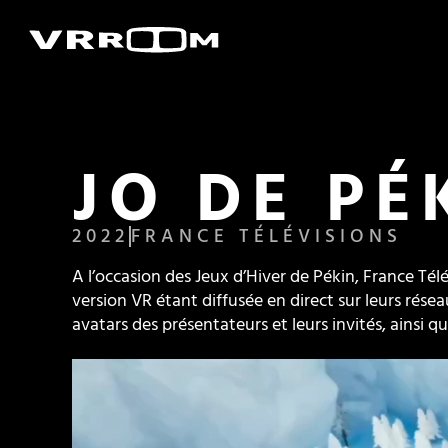
JO DE PÉ
2022
FRANCE TÉLÉVISIONS
A l’occasion des Jeux d’Hiver de Pékin, France Té
version VR étant diffusée en direct sur leurs résea
avatars des présentateurs et leurs invités, ains