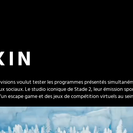
KIN
lévisions voulut tester les programmes présentés simultanéme
ux sociaux. Le studio iconique de Stade 2, leur émission sport
i qu’un escape game et des jeux de compétition virtuels au 