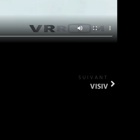
SUIVANT
VISIV